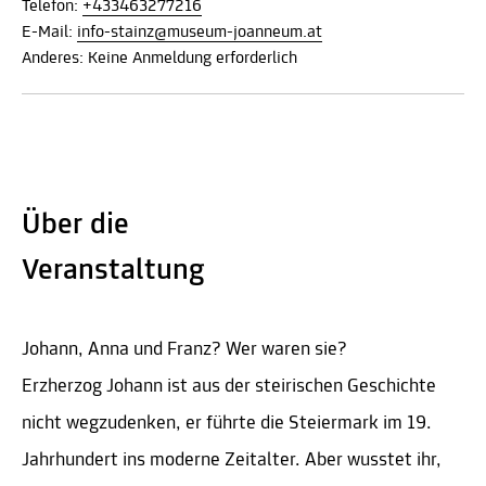
Telefon:
+433463277216
E-Mail:
info-stainz@museum-joanneum.at
Anderes: Keine Anmeldung erforderlich
Über die
Veranstaltung
Johann, Anna und Franz? Wer waren sie?
Erzherzog Johann ist aus der steirischen Geschichte
nicht wegzudenken, er führte die Steiermark im 19.
Jahrhundert ins moderne Zeitalter. Aber wusstet ihr,