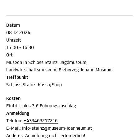
Datum
08.12.2024
Uhrzeit
15:00 - 16:30
Ort
Museen in Schloss Stainz, Jagdmuseum,
Landwirtschaftsmuseum, Erzherzog Johann Museum
Treffpunkt
Schloss Stainz, Kassa/Shop
Kosten
Eintritt plus 3 € Führungszuschlag
Anmeldung
Telefon:
+433463277216
E-Mail:
info-stainz@museum-joanneum.at
Anderes: Anmeldung nicht erforderlich!