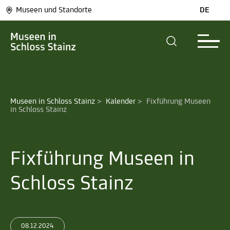
Museen und Standorte
DE
Museen in Schloss Stainz
>
Kalender
>
Fixführung Museen 
in Schloss Stainz
Fixführung Museen in
Schloss Stainz
08.12.2024