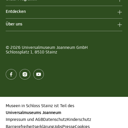
Entdecken
Über uns
© 2026 Universalmuseum Joanneum GmbH
Schlossplatz 1, 8510 Stainz
Museen in Schloss Stainz ist Teil des
Universalmuseums Joanneum
Impressum und AGB
Datenschutz
Kinderschutz
Barrierefreiheitserklärung
Jobs
Presse
Cookies