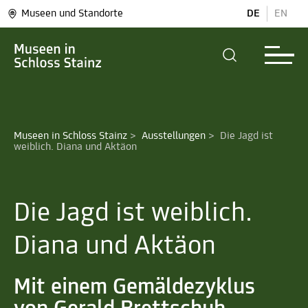
Museen und Standorte
DE
EN
Museen in Schloss Stainz
>
Ausstellungen
>
Die Jagd ist 
weiblich. Diana und Aktäon
Die Jagd ist weiblich.
Diana und Aktäon
Mit einem Gemäldezyklus