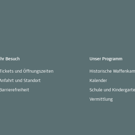
Ihr Besuch
Unser Programm
Tickets und Öffnungszeiten
Historische Waffenka
Anfahrt und Standort
Kalender
Barrierefreiheit
Schule und Kindergart
Vermittlung