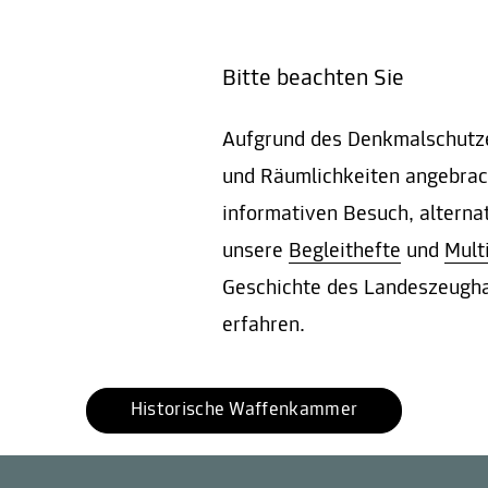
Bitte beachten Sie
Aufgrund des Denkmalschutze
und Räumlichkeiten angebrach
informativen Besuch, alterna
unsere
Begleithefte
und
Mult
Geschichte des Landeszeugha
erfahren.
Historische Waffenkammer