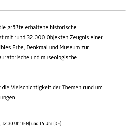
ie größte erhaltene historische
st mit rund 32.000 Objekten Zeugnis einer
sibles Erbe, Denkmal und Museum zur
auratorische und museologische
t die Vielschichtigkeit der Themen rund um
zungen.
), 12:30 Uhr (EN) und 14 Uhr (DE)