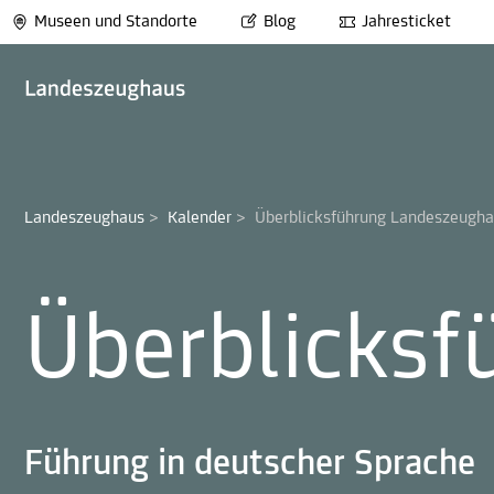
Museen und Standorte
Blog
Jahresticket
Landeszeughaus
>
Kalender
>
Überblicksführung Landeszeugh
Überblicks
Führung in deutscher Sprache