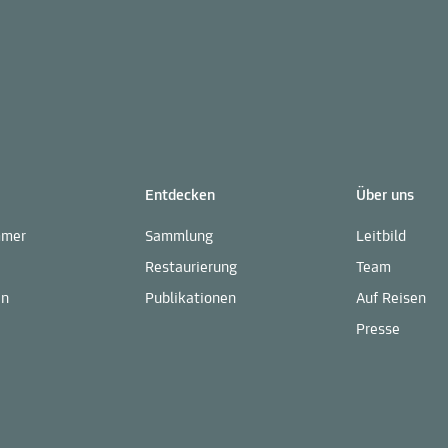
Entdecken
Über uns
mmer
Sammlung
Leitbild
Restaurierung
Team
en
Publikationen
Auf Reisen
Presse