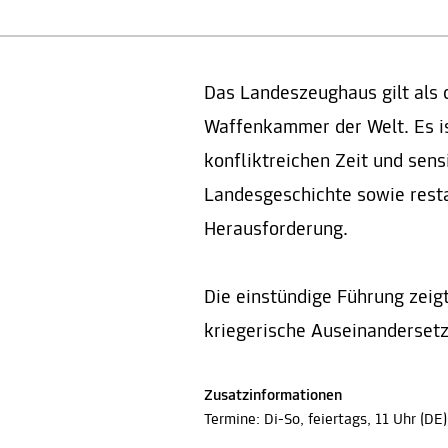
Das Landeszeughaus gilt als d
Waffenkammer der Welt. Es i
konfliktreichen Zeit und sen
Landesgeschichte sowie rest
Herausforderung.
Die einstündige Führung zeig
kriegerische Auseinanderset
Zusatzinformationen
Termine: Di-So, feiertags, 11 Uhr (DE