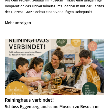
Mit dem Projekt „Malala im Museum“ findet eine langjährige
Kooperation des Universalmuseums Joanneum mit der Caritas
der Diözese Graz-Seckau einen vorläufigen Höhepunkt.
Mehr anzeigen
Reininghaus verbindet!
Schloss Eggenberg und seine Museen zu Besuch im