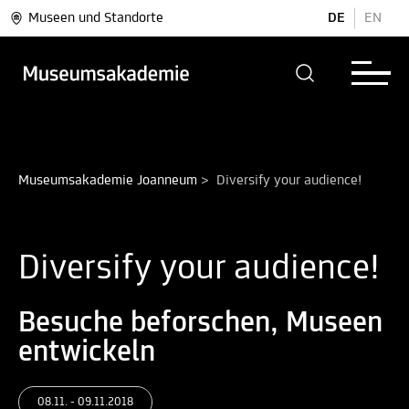
Museen und Standorte
DE
EN
Museumsakademie Joanneum
>
Diversify your audience!
Diversify your audience!
Besuche beforschen, Museen
entwickeln
08.11. - 09.11.2018