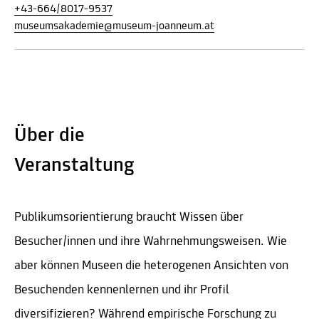
+43-664/8017-9537
museumsakademie@museum-joanneum.at
Über die
Veranstaltung
Publikumsorientierung braucht Wissen über
Besucher/innen und ihre Wahrnehmungsweisen. Wie
aber können Museen die heterogenen Ansichten von
Besuchenden kennenlernen und ihr Profil
diversifizieren? Während empirische Forschung zu