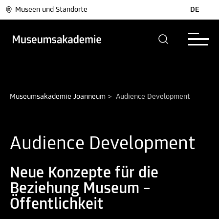
Museen und Standorte
DE
Museumsakademie Joanneum
>
Audience Development
Audience Development
Neue Konzepte für die
Beziehung Museum –
Öffentlichkeit