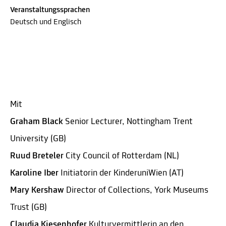
Veranstaltungssprachen
Deutsch und Englisch
Mit
Graham Black
Senior Lecturer, Nottingham Trent
University (GB)
Ruud Breteler
City Council of Rotterdam (NL)
Karoline Iber
Initiatorin der KinderuniWien (AT)
Mary Kershaw
Director of Collections, York Museums
Trust (GB)
Claudia Kiesenhofer
Kulturvermittlerin an den