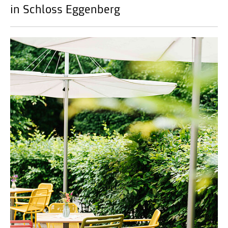
in Schloss Eggenberg