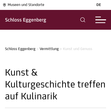
Museen und Standorte
DE
Schloss Eggenberg
>
Vermittlung
>
Kunst und Genuss
Kunst &
Kulturgeschichte treffen
auf Kulinarik