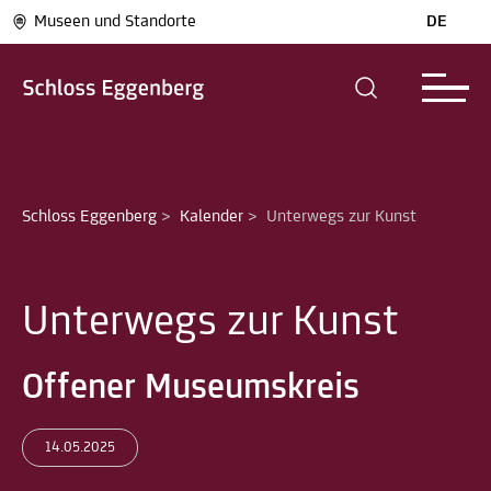
Museen und Standorte
DE
Schloss Eggenberg
>
Kalender
>
Unterwegs zur Kunst
Unterwegs zur Kunst
Offener Museumskreis
14.05.2025