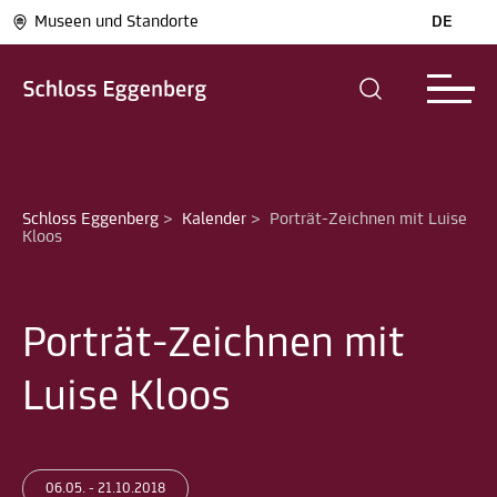
Museen und Standorte
DE
Schloss Eggenberg
>
Kalender
>
Porträt-Zeichnen mit Luise 
Kloos
Porträt-Zeichnen mit
Luise Kloos
06.05. - 21.10.2018