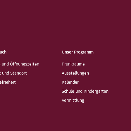
such
Unser Programm
s und Öffnungszeiten
Prunkräume
t und Standort
Ausstellungen
efreiheit
Kalender
Schule und Kindergarten
Vermittlung