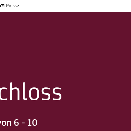
Presse
chloss
von 6 - 10