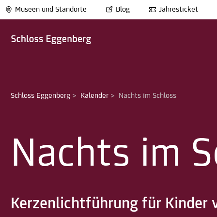
Museen und Standorte
Blog
Jahresticket
Schloss Eggenberg
>
Kalender
>
Nachts im Schloss
Nachts im S
Kerzenlichtführung für Kinder 