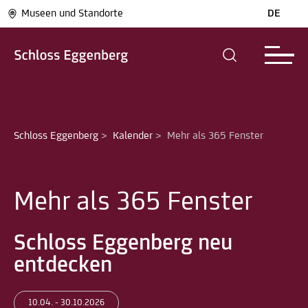
Museen und Standorte
DE
Schloss Eggenberg
>
Kalender
>
Mehr als 365 Fenster
Mehr als 365 Fenster
Schloss Eggenberg neu
entdecken
10.04. - 30.10.2026