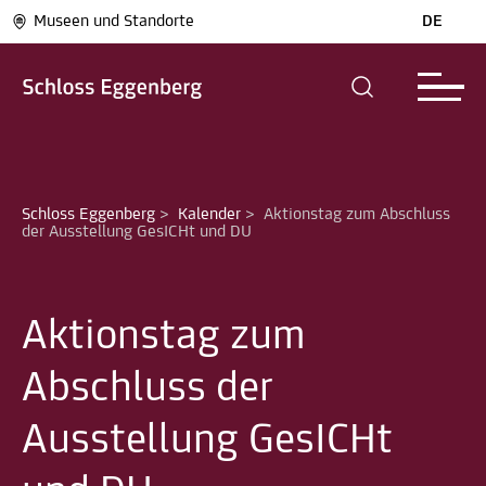
Museen und Standorte
DE
Schloss Eggenberg
>
Kalender
>
Aktionstag zum Abschluss 
der Ausstellung GesICHt und DU
Aktionstag zum
Abschluss der
Ausstellung GesICHt