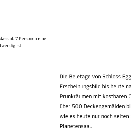
 dass ab 7 Personen eine
wendig ist.
Die Beletage von Schloss Egg
Erscheinungsbild bis heute n
Prunkräumen mit kostbaren Or
über 500 Deckengemälden bil
wie es heute nur noch selten z
Planetensaal.