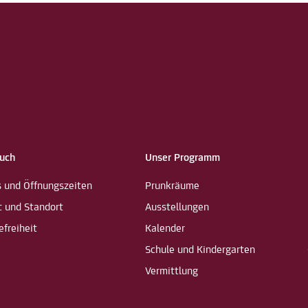
such
Unser Programm
s und Öffnungszeiten
Prunkräume
t und Standort
Ausstellungen
efreiheit
Kalender
Schule und Kindergarten
Vermittlung