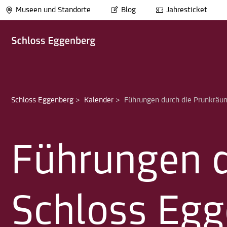
Museen und Standorte
Blog
Jahresticket
Schloss Eggenberg
>
Kalender
>
Führungen durch die Prunkräu
Führungen d
Schloss Eg