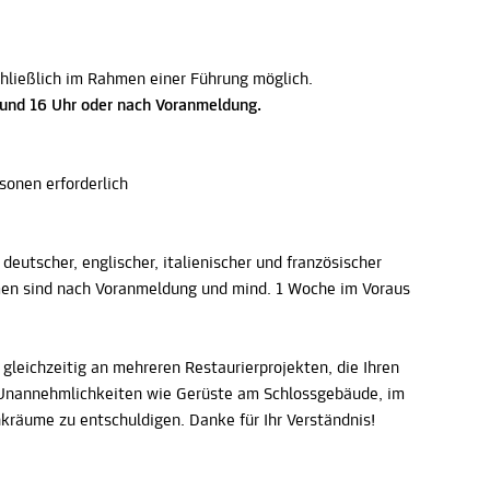
hließlich im Rahmen einer Führung möglich.
5 und 16 Uhr oder nach Voranmeldung.
sonen erforderlich
 deutscher, englischer, italienischer und französischer
men sind nach Voranmeldung und mind. 1 Woche im Voraus
leichzeitig an mehreren Restaurierprojekten, die Ihren
n Unannehmlichkeiten wie Gerüste am Schlossgebäude, im
nkräume zu entschuldigen. Danke für Ihr Verständnis!