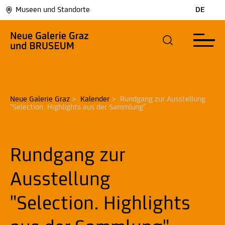
Museen und Standorte
DE
Neue Galerie Graz
>
Kalender
>
Rundgang zur Ausstellung 
"Selection. Highlights aus der Sammlung"
Rundgang zur
Ausstellung
"Selection. Highlights