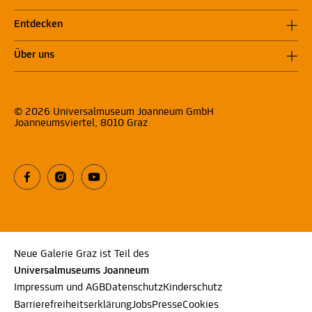
Entdecken
Über uns
© 2026 Universalmuseum Joanneum GmbH
Joanneumsviertel, 8010 Graz
Neue Galerie Graz ist Teil des
Universalmuseums Joanneum
Impressum und AGB
Datenschutz
Kinderschutz
Barrierefreiheitserklärung
Jobs
Presse
Cookies