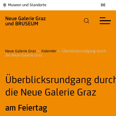
Museen und Standorte
DE
Neue Galerie Graz
>
Kalender
>
Überblicksrundgang durch 
die Neue Galerie Graz
Überblicksrundgang durc
die Neue Galerie Graz
am Feiertag