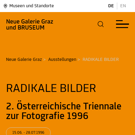
Museen und Standorte
DE
EN
Neue Galerie Graz
>
Ausstellungen
>
RADIKALE BILDER
RADIKALE BILDER
2. Österreichische Triennale
zur Fotografie 1996
15.06. - 28.07.1996