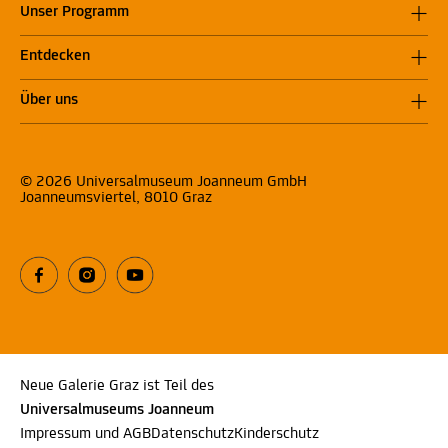
Unser Programm
Entdecken
Über uns
© 2026 Universalmuseum Joanneum GmbH
Joanneumsviertel, 8010 Graz
Neue Galerie Graz ist Teil des
Universalmuseums Joanneum
Impressum und AGB
Datenschutz
Kinderschutz