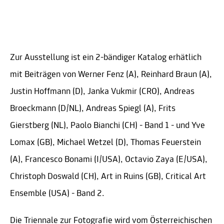
Zur Ausstellung ist ein 2-bändiger Katalog erhätlich
mit Beiträgen von Werner Fenz (A), Reinhard Braun (A),
Justin Hoffmann (D), Janka Vukmir (CRO), Andreas
Broeckmann (D/NL), Andreas Spiegl (A), Frits
Gierstberg (NL), Paolo Bianchi (CH) - Band 1 - und Yve
Lomax (GB), Michael Wetzel (D), Thomas Feuerstein
(A), Francesco Bonami (I/USA), Octavio Zaya (E/USA),
Christoph Doswald (CH), Art in Ruins (GB), Critical Art
Ensemble (USA) - Band 2.
Die Triennale zur Fotografie wird vom Österreichischen