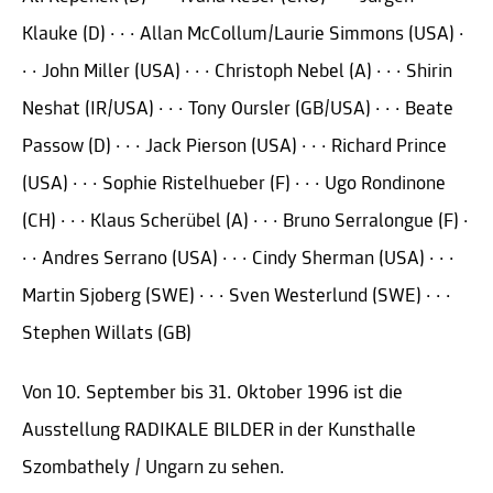
Klauke (D) · · · Allan McCollum/Laurie Simmons (USA) ·
· · John Miller (USA) · · · Christoph Nebel (A) · · · Shirin
Neshat (IR/USA) · · · Tony Oursler (GB/USA) · · · Beate
Passow (D) · · · Jack Pierson (USA) · · · Richard Prince
(USA) · · · Sophie Ristelhueber (F) · · · Ugo Rondinone
(CH) · · · Klaus Scherübel (A) · · · Bruno Serralongue (F) ·
· · Andres Serrano (USA) · · · Cindy Sherman (USA) · · ·
Martin Sjoberg (SWE) · · · Sven Westerlund (SWE) · · ·
Stephen Willats (GB)
Von 10. September bis 31. Oktober 1996 ist die
Ausstellung RADIKALE BILDER in der Kunsthalle
Szombathely / Ungarn zu sehen.