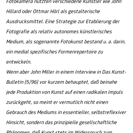
Fotokamera nutzten verschiedene Künstler wie John
Hillard oder Ottmar Hörl als gestalterische
Ausdrucksmittel. Eine Strategie zur Etablierung der
Fotografie als relativ autonomes künstlerisches
Medium, als sogenannte Fotokunst bestand u. a. darin,
ein medial spezifisches Formenrepertoire zu
entwickeln.
Wenn aber John Miller in einem Interview in Das Kunst-
Bulletin (5/96) vor kurzem behauptet, daß beinahe
jede Produktion von Kunst auf einen radikalen Impuls
zurückgeht, so meint er vermutlich nicht einen
Gebrauch des Mediums in essentieller, selbstreflexiver
Hinsicht, sondern das prinzipielle gesellschaftliche
Phänomen, daß Kunst stets im Widerspruch zum