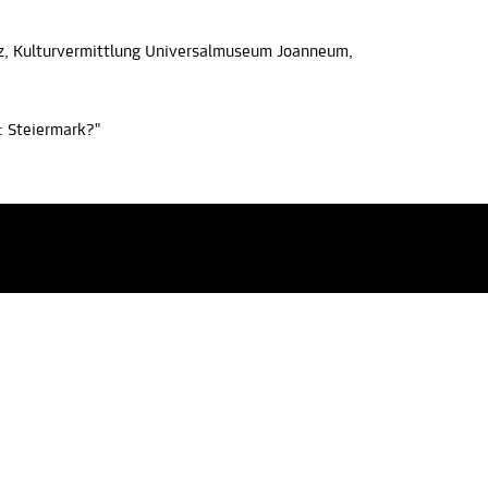
z, Kulturvermittlung Universalmuseum Joanneum,
: Steiermark?"