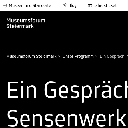
Museen und Standorte
Blog
Jahresticket
Museumsforum Steiermark
>
Unser Programm
>
Ein Gespräch 
Ein Gesprä
Sensenwerk 