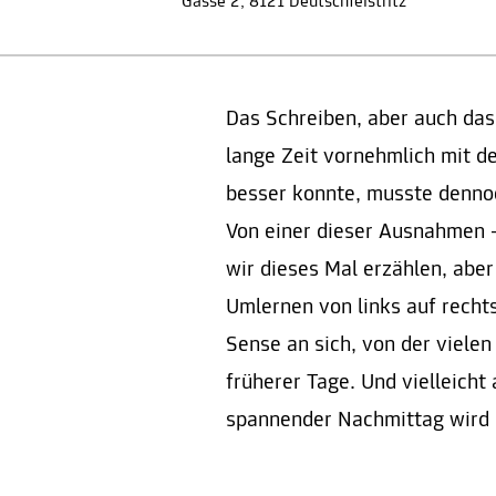
Gasse 2, 8121 Deutschfeistritz
Das Schreiben, aber auch das
lange Zeit vornehmlich mit d
besser konnte, musste denno
Von einer dieser Ausnahmen -
wir dieses Mal erzählen, ab
Umlernen von links auf rechts
Sense an sich, von der vielen
früherer Tage. Und vielleicht
spannender Nachmittag wird e