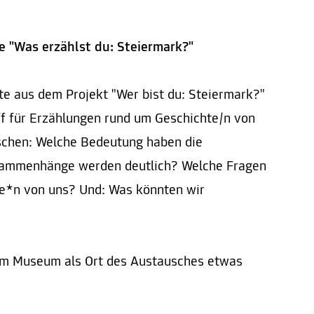
e "Was erzählst du: Steiermark?"
e aus dem Projekt "Wer bist du: Steiermark?"
ff für Erzählungen rund um Geschichte/n von
schen: Welche Bedeutung haben die
ammenhänge werden deutlich? Welche Fragen
ede*n von uns? Und: Was könnten wir
dem Museum als Ort des Austausches etwas