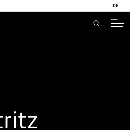
DE
ritz