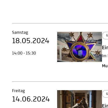
Samstag
G
18.05.2024
Ei
14:00 - 15:30
Im 
Mu
Freitag
G
14.06.2024
Ei