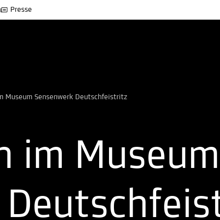
Presse
im Museum Sensenwerk Deutschfeistritz
ch im Museum
Deutschfeist