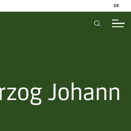
DE
rzog Johann