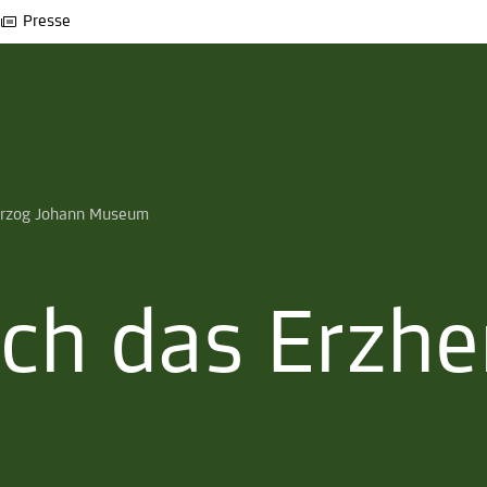
Presse
erzog Johann Museum
ch das Erzhe