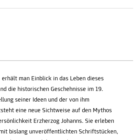
erhält man Einblick in das Leben dieses
d die historischen Geschehnisse im 19.
llung seiner Ideen und der von ihm
tsteht eine neue Sichtweise auf den Mythos
ersönlichkeit Erzherzog Johanns. Sie erleben
t bislang unveröffentlichten Schriftstücken,