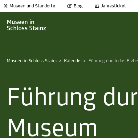
Museen und Standorte
Blog
Jahresticket
Museen in Schloss Stainz
>
Kalender
>
Führung durch das Erzh
Führung dur
Museum