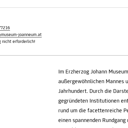
77216
z@museum-joanneum.at
nicht erforderlich!
Im Erzherzog Johann Museum 
außergewöhnlichen Mannes un
Jahrhundert. Durch die Darste
gegründeten Institutionen en
rund um die facettenreiche P
einen spannenden Rundgang mi