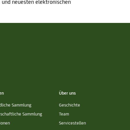
 und neuesten elektronischen
en
Über uns
dliche Sammlung
Geschichte
tschaftliche Sammlung
Team
ionen
Servicestellen