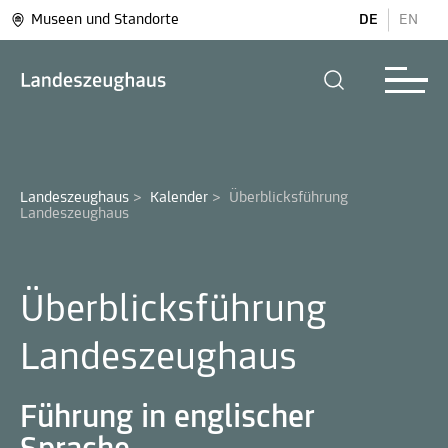
Museen und Standorte
DE
EN
Landeszeughaus
>
Kalender
>
Überblicksführung 
Landeszeughaus
Überblicksführung
Landeszeughaus
Führung in englischer