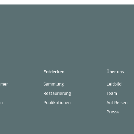
Entdecken
Über uns
mmer
Sammlung
Leitbild
Restaurierung
Team
en
Publikationen
Auf Reisen
Presse