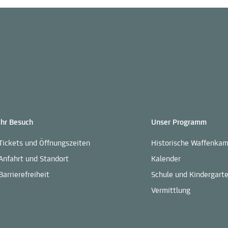
Ihr Besuch
Unser Programm
Tickets und Öffnungszeiten
Historische Waffenka
Anfahrt und Standort
Kalender
Barrierefreiheit
Schule und Kindergart
Vermittlung