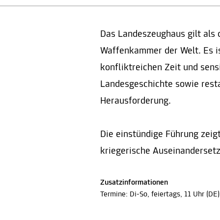
Das Landeszeughaus gilt als d
Waffenkammer der Welt. Es i
konfliktreichen Zeit und sen
Landesgeschichte sowie rest
Herausforderung.
Die einstündige Führung zeig
kriegerische Auseinanderset
Zusatzinformationen
Termine: Di-So, feiertags, 11 Uhr (DE