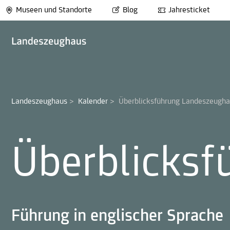
Museen und Standorte
Blog
Jahresticket
Landeszeughaus
>
Kalender
>
Überblicksführung Landeszeugh
Überblicks
Führung in englischer Sprache