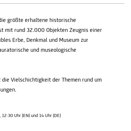
ie größte erhaltene historische
st mit rund 32.000 Objekten Zeugnis einer
sibles Erbe, Denkmal und Museum zur
auratorische und museologische
t die Vielschichtigkeit der Themen rund um
zungen.
), 12:30 Uhr (EN) und 14 Uhr (DE)