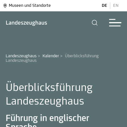
Museen und Standorte
DE
EN
Landeszeughaus
>
Kalender
>
Überblicksführung 
Landeszeughaus
Überblicksführung
Landeszeughaus
Führung in englischer