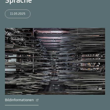
Sprache
11.05.2025
Bildinformationen