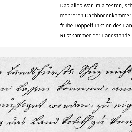
Das alles war im ältesten, s
mehreren Dachbodenkammern 
frühe Doppelfunktion des Lan
Rüstkammer der Landstände d