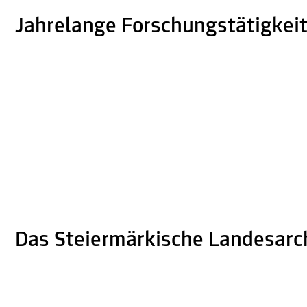
Jahrelange Forschungstätigkei
Das Steiermärkische Landesarc