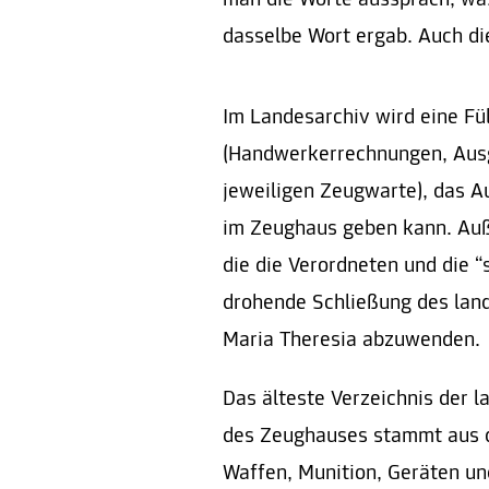
man die Worte aussprach, was
dasselbe Wort ergab. Auch die
Im Landesarchiv wird eine Fü
(Handwerkerrechnungen, Aus
jeweiligen Zeugwarte), das A
im Zeughaus geben kann. Auße
die die Verordneten und die “
drohende Schließung des lan
Maria Theresia abzuwenden.
Das älteste Verzeichnis der l
des Zeughauses stammt aus d
Waffen, Munition, Geräten un