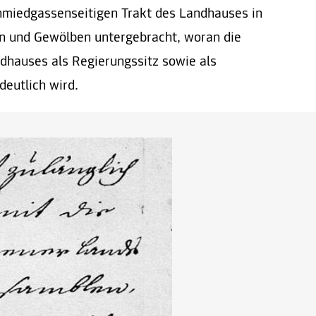
chmiedgassenseitigen Trakt des Landhauses in
und Gewölben untergebracht, woran die
dhauses als Regierungssitz sowie als
eutlich wird.