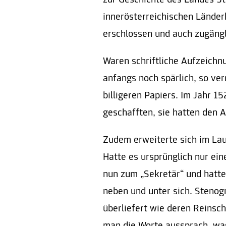
zur Geschichte des Landes S
innerösterreichischen Lände
erschlossen und auch zugäng
Waren schriftliche Aufzeichn
anfangs noch spärlich, so v
billigeren Papiers. Im Jahr 
geschafften, sie hatten den 
Zudem erweiterte sich im Lau
Hatte es ursprünglich nur ein
nun zum „Sekretär“ und hatt
neben und unter sich. Stenog
überliefert wie deren Reinsch