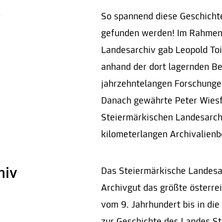
t
So spannend diese Geschicht
gefunden werden! Im Rahmen 
Landesarchiv gab Leopold Toi
anhand der dort lagernden Be
jahrzehntelangen Forschunge
Danach gewährte Peter Wiesf
Steiermärkischen Landesarchiv
kilometerlangen Archivalien
hiv
Das Steiermärkische Landesa
Archivgut das größte österre
vom 9. Jahrhundert bis in die 