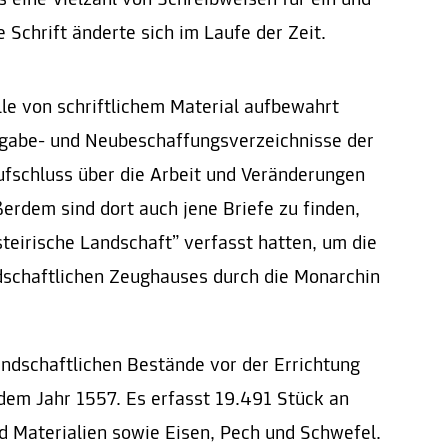
 eine Vielzahl von Schreibweisen für ein und
 Schrift änderte sich im Laufe der Zeit.
lle von schriftlichem Material aufbewahrt
gabe- und Neubeschaffungsverzeichnisse der
ufschluss über die Arbeit und Veränderungen
rdem sind dort auch jene Briefe zu finden,
steirische Landschaft” verfasst hatten, um die
dschaftlichen Zeughauses durch die Monarchin
andschaftlichen Bestände vor der Errichtung
em Jahr 1557. Es erfasst 19.491 Stück an
d Materialien sowie Eisen, Pech und Schwefel.