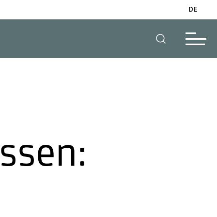
DE
ssen: