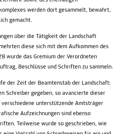
teiermark sowie des ehemaligen
rkomplexes werden dort gesammelt, bewahrt,
lich gemacht.
ungen über die Tätigkeit der Landschaft
ermehrten diese sich mit dem Aufkommen des
1528 wurde das Gremium der Verordneten
Auftrag, Beschlüsse und Schriften zu sammeln.
fe der Zeit der Beamtenstab der Landschaft:
en Schreiber gegeben, so avancierte dieser
e verschiedene unterstützende Amtsträger
rafische Aufzeichnungen sind ebenso
riften. Teilweise wurde so geschrieben, wie