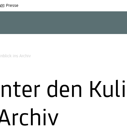
Presse
nblick ins Archiv
nter den Kuli
 Archiv