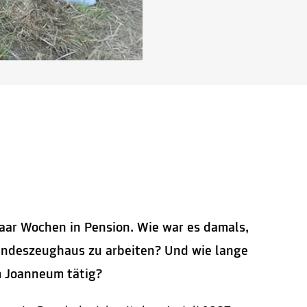
paar Wochen in Pension. Wie war es damals,
andeszeughaus zu arbeiten? Und wie lange
 Joanneum tätig?