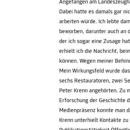
Angefangen am Landeszeughau
Dabei hatte es damals gar nic
arbeiten würde. Ich lebte da
beworben, darunter auch an 
der ich sogar eine Zusage ha
erhielt ich die Nachricht, be
können. Wegen meiner Behind
Mein Wirkungsfeld wurde da
sechs Restauratoren, zwei Sek
Peter Krenn angehörten. Zu 
Erforschung der Geschichte d
Medienpräsenz konnte man da
Krenn unterhielt Kontakte zu