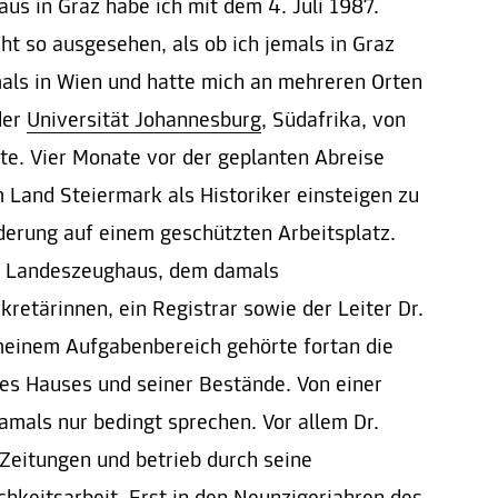
s in Graz habe ich mit dem 4. Juli 1987.
ht so ausgesehen, als ob ich jemals in Graz
mals in Wien und hatte mich an mehreren Orten
der
Universität Johannesburg
, Südafrika, von
tte. Vier Monate vor der geplanten Abreise
im Land Steiermark als Historiker einsteigen zu
erung auf einem geschützten Arbeitsplatz.
s Landeszeughaus, dem damals
retärinnen, ein Registrar sowie der Leiter Dr.
meinem Aufgabenbereich gehörte fortan die
es Hauses und seiner Bestände. Von einer
mals nur bedingt sprechen. Vor allem Dr.
 Zeitungen und betrieb durch seine