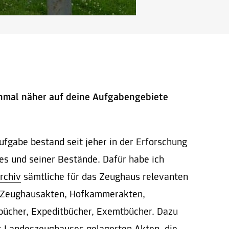
inmal näher auf deine Aufgabengebiete
ufgabe bestand seit jeher in der Erforschung
s und seiner Bestände. Dafür habe ich
rchiv
sämtliche für das Zeughaus relevanten
: Zeughausakten, Hofkammerakten,
bücher, Expeditbücher, Exemtbücher. Dazu