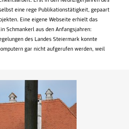
ichkeitsarbeit. Erst in den Neunzigerjahren des
elbst eine rege Publikationstätigkeit, gepaart
ojekten. Eine eigene Webseite erhielt das
Ein Schmankerl aus den Anfangsjahren:
Regelungen des Landes Steiermark konnte
omputern gar nicht aufgerufen werden, weil