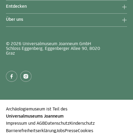
Entdecken
Über uns
© 2026 Universalmuseum Joanneum GmbH
Schloss Eggenberg, Eggenberger Allee 90, 8020
Graz
Archäologiemuseum ist Teil des
Universalmuseums Joanneum
Impressum und AGB
Datenschutz
Kinderschutz
Barrierefreiheitserklärung
Jobs
Presse
Cookies