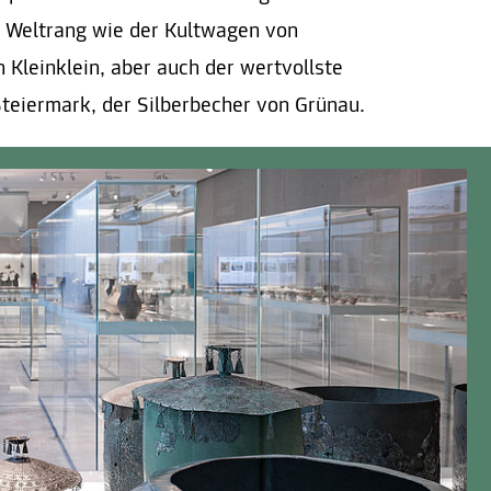
on Weltrang wie der Kultwagen von
 Kleinklein, aber auch der wertvollste
Steiermark, der Silberbecher von Grünau.