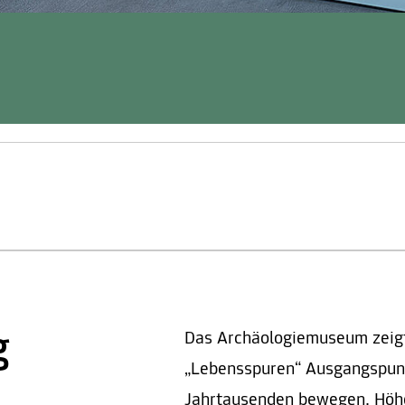
g
Das Archäologiemuseum zeigt 
„Lebensspuren“ Ausgangspunkt
Jahrtausenden bewegen. Höhe