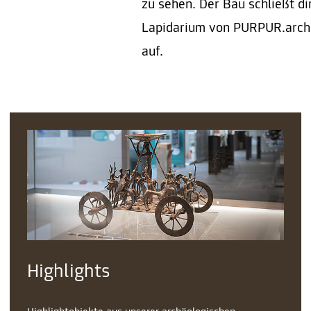
zu sehen. Der Bau schließt d
Lapidarium von PURPUR.arch
auf.
Highlights