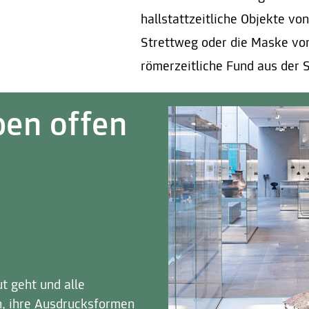
hallstattzeitliche Objekte v
Strettweg oder die Maske von
römerzeitliche Fund aus der 
ben offen
t geht und alle
n, ihre Ausdrucksformen