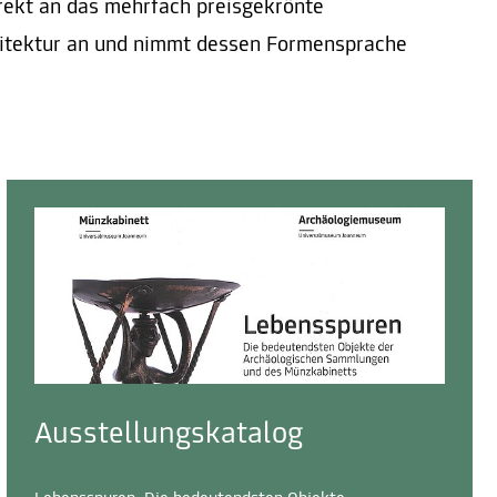
irekt an das mehrfach preisgekrönte
itektur an und nimmt dessen Formensprache
Ausstellungskatalog