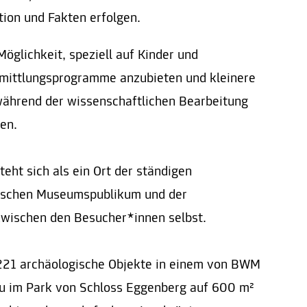
tion und Fakten erfolgen.
Möglichkeit, speziell auf Kinder und
mittlungsprogramme anzubieten und kleinere
während der wissenschaftlichen Bearbeitung
gen.
ht sich als ein Ort der ständigen
wischen Museumspublikum und der
zwischen den Besucher*innen selbst.
221 archäologische Objekte in einem von BWM
u im Park von Schloss Eggenberg auf 600 m²