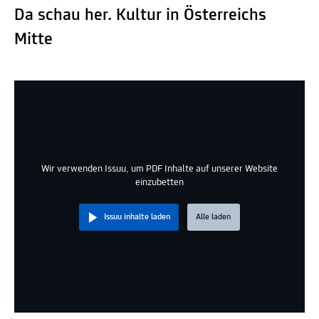
Da schau her. Kultur in Österreichs
Mitte
Wir verwenden Issuu, um PDF Inhalte auf unserer Website
einzubetten
Issuu inhalte laden
Alle laden