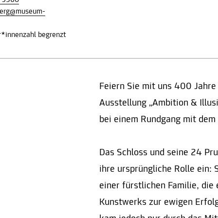
-9560
berg@museum-
r*innenzahl begrenzt
Feiern Sie mit uns 400 Jahre
Ausstellung „Ambition & Illus
bei einem Rundgang mit dem 
Das Schloss und seine 24 Pr
ihre ursprüngliche Rolle ein:
einer fürstlichen Familie, die
Kunstwerks zur ewigen Erfolg