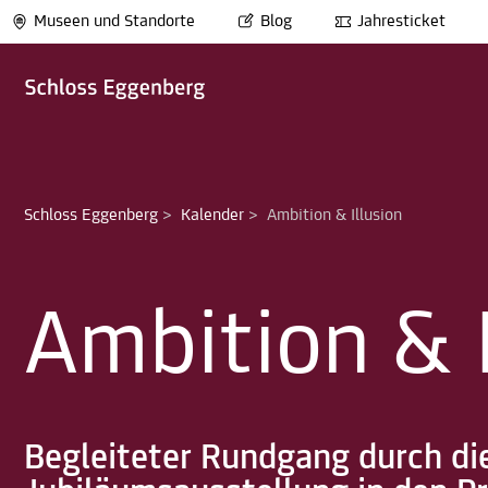
Museen und Standorte
Blog
Jahresticket
Schloss Eggenberg
>
Kalender
>
Ambition & Illusion
Ambition & I
Begleiteter Rundgang durch di