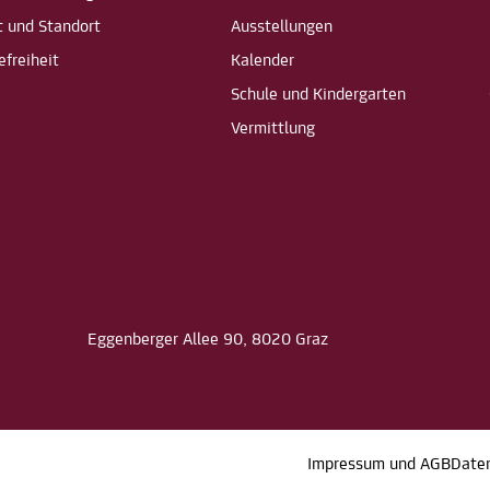
t und Standort
Ausstellungen
efreiheit
Kalender
Schule und Kindergarten
Vermittlung
Eggenberger Allee 90, 8020 Graz
Impressum und AGB
Date