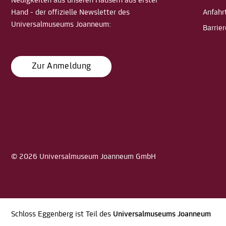
Neuigkeiten aus unseren Häusern aus erster
Hand - der offizielle Newsletter des
Anfahr
Universalmuseums Joanneum:
Barrier
Zur Anmeldung
© 2026 Universalmuseum Joanneum GmbH
Schloss Eggenberg ist Teil des
Universalmuseums Joanneum