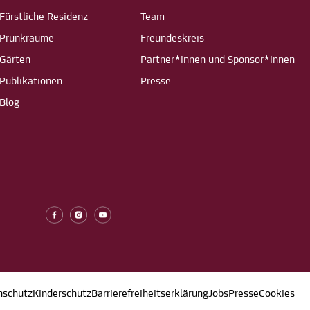
Fürstliche Residenz
Team
Prunkräume
Freundeskreis
Gärten
Partner*innen und Sponsor*innen
Publikationen
Presse
Blog
nschutz
Kinderschutz
Barrierefreiheitserklärung
Jobs
Presse
Cookies