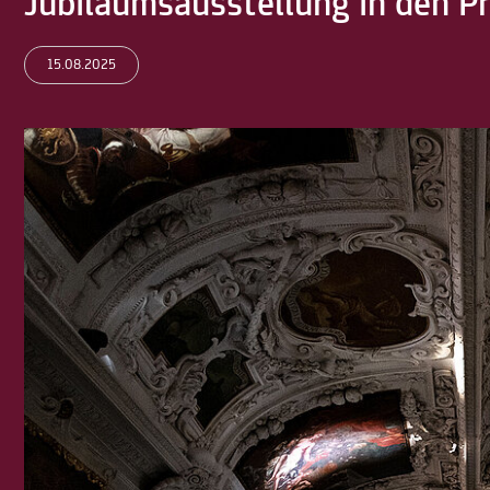
Jubiläumsausstellung in den 
15.08.2025