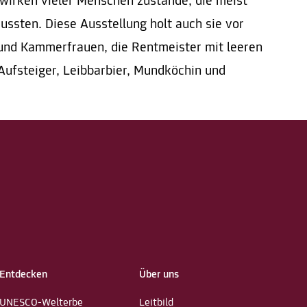
wirken vieler Menschen zustande, die meist
ussten. Diese Ausstellung holt auch sie vor
und Kammerfrauen, die Rentmeister mit leeren
Aufsteiger, Leibbarbier, Mundköchin und
Entdecken
Über uns
UNESCO-Welterbe
Leitbild