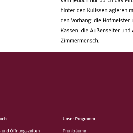
kam jedoch nur durch das Mit
hinter den Kulissen agieren m
den Vorhang: die Hofmeister 
Kassen, die Außenseiter und 
Zimmermensch.
such
Unser Programm
s und Öffnungszeiten
Prunkräume