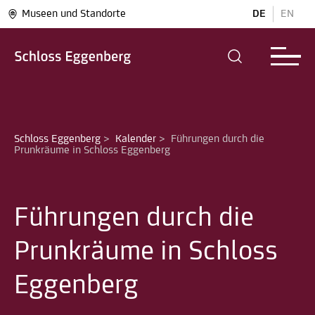
Museen und Standorte
DE
EN
Schloss Eggenberg
>
Kalender
>
Führungen durch die 
Prunkräume in Schloss Eggenberg
Führungen durch die
Prunkräume in Schloss
Eggenberg