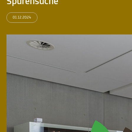
Spurensuche
01.12.2024