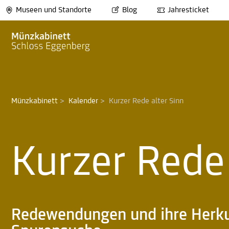
Museen und Standorte
Blog
Jahresticket
Münzkabinett
>
Kalender
>
Kurzer Rede alter Sinn
Kurzer Rede 
Redewendungen und ihre Herku