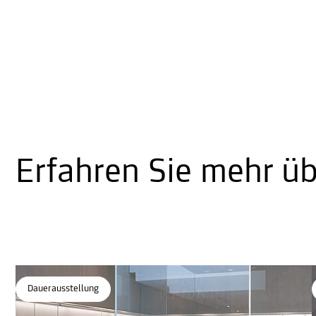
Erfahren Sie mehr ü
Dauerausstellung