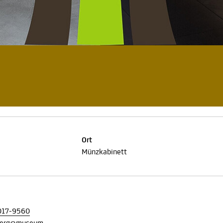
Ort
Münzkabinett
017-9560