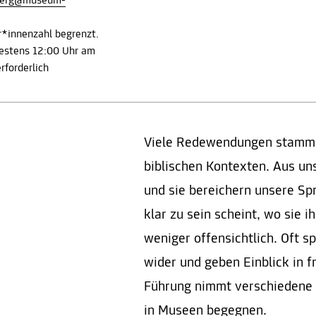
berg@museum-
r*innenzahl begrenzt.
estens 12:00 Uhr am
rforderlich
Viele Redewendungen stammen
biblischen Kontexten. Aus un
und sie bereichern unsere 
klar zu sein scheint, wo sie 
weniger offensichtlich. Oft s
wider und geben Einblick in 
Führung nimmt verschiedene 
in Museen begegnen.