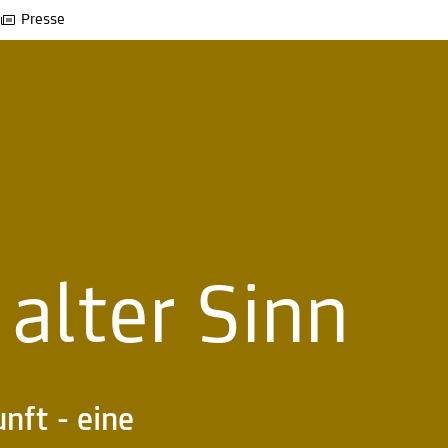
Presse
alter Sinn
nft - eine