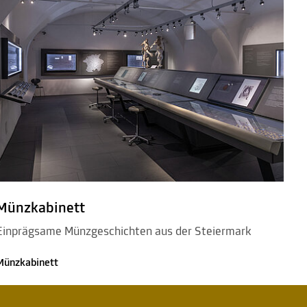
Münzkabinett
Einprägsame Münzgeschichten aus der Steiermark
Münzkabinett