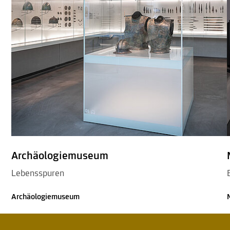
Archäologiemuseum
Lebensspuren
Archäologiemuseum