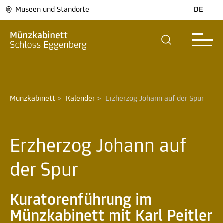
Museen und Standorte
DE
Münzkabinett
>
Kalender
>
Erzherzog Johann auf der Spur
Erzherzog Johann auf
der Spur
Kuratorenführung im
Münzkabinett mit Karl Peitler