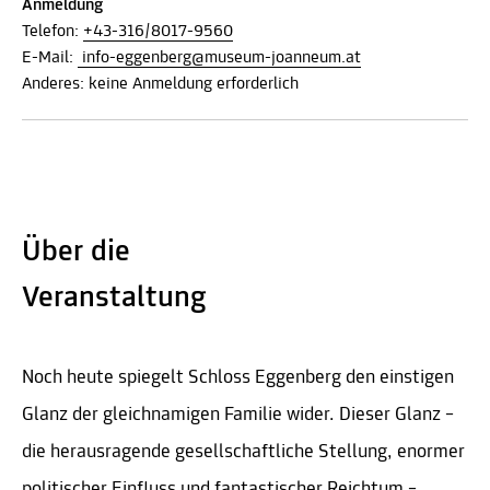
Anmeldung
Telefon:
+43-316/8017-9560
E-Mail:
info-eggenberg@museum-joanneum.at
Anderes: keine Anmeldung erforderlich
Über die
Veranstaltung
Noch heute spiegelt Schloss Eggenberg den einstigen
Glanz der gleichnamigen Familie wider. Dieser Glanz –
die herausragende gesellschaftliche Stellung, enormer
politischer Einfluss und fantastischer Reichtum –