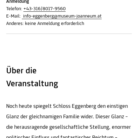
Anmeldung
Telefon:
+43-316/8017-9560
E-Mail:
info-eggenberg@museum-joanneum.at
Anderes: keine Anmeldung erforderlich
Über die
Veranstaltung
Noch heute spiegelt Schloss Eggenberg den einstigen
Glanz der gleichnamigen Familie wider. Dieser Glanz –
die herausragende gesellschaftliche Stellung, enormer
politischer Einfluss und fantastischer Reichtum –