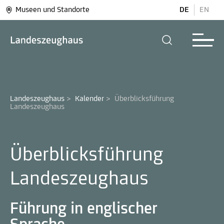
Museen und Standorte
DE
EN
Landeszeughaus
>
Kalender
>
Überblicksführung 
Landeszeughaus
Überblicksführung
Landeszeughaus
Führung in englischer