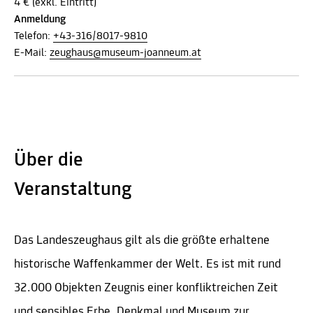
4 € (exkl. Eintritt)
Anmeldung
Telefon:
+43-316/8017-9810
E-Mail:
zeughaus@museum-joanneum.at
Über die
Veranstaltung
Das Landeszeughaus gilt als die größte erhaltene
historische Waffenkammer der Welt. Es ist mit rund
32.000 Objekten Zeugnis einer konfliktreichen Zeit
und sensibles Erbe, Denkmal und Museum zur