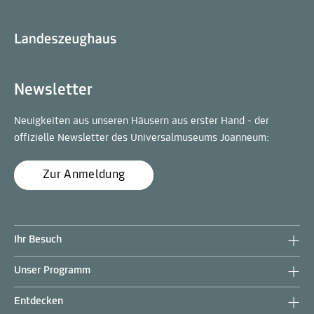
Newsletter
Neuigkeiten aus unseren Häusern aus erster Hand - der
offizielle Newsletter des Universalmuseums Joanneum:
Zur Anmeldung
Ihr Besuch
Unser Programm
Entdecken