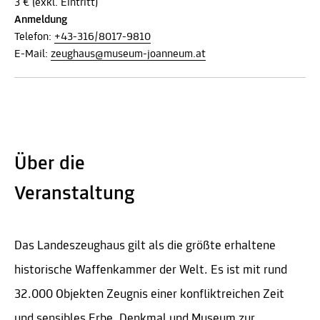
3 € (exkl. Eintritt)
Anmeldung
Telefon:
+43-316/8017-9810
E-Mail:
zeughaus@museum-joanneum.at
Über die
Veranstaltung
Das Landeszeughaus gilt als die größte erhaltene
historische Waffenkammer der Welt. Es ist mit rund
32.000 Objekten Zeugnis einer konfliktreichen Zeit
und sensibles Erbe, Denkmal und Museum zur