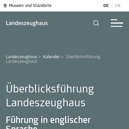
Museen und Standorte
DE
EN
Landeszeughaus
>
Kalender
>
Überblicksführung 
Landeszeughaus
Überblicksführung
Landeszeughaus
Führung in englischer