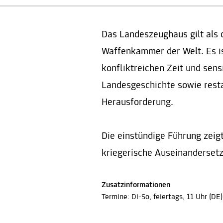
Das Landeszeughaus gilt als d
Waffenkammer der Welt. Es i
konfliktreichen Zeit und sen
Landesgeschichte sowie rest
Herausforderung.
Die einstündige Führung zeig
kriegerische Auseinanderset
Zusatzinformationen
Termine: Di-So, feiertags, 11 Uhr (DE