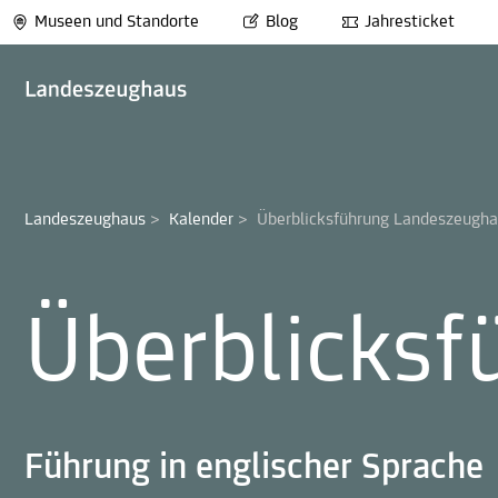
Museen und Standorte
Blog
Jahresticket
Landeszeughaus
>
Kalender
>
Überblicksführung Landeszeugh
Überblicks
Führung in englischer Sprache