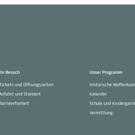
Ihr Besuch
Unser Programm
Tickets und Öffnungszeiten
Historische Waffenka
Anfahrt und Standort
Kalender
Barrierefreiheit
Schule und Kindergart
Vermittlung