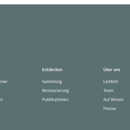
Entdecken
Über uns
mmer
Sammlung
Leitbild
Restaurierung
Team
en
Publikationen
Auf Reisen
Presse