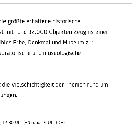
ie größte erhaltene historische
st mit rund 32.000 Objekten Zeugnis einer
sibles Erbe, Denkmal und Museum zur
auratorische und museologische
t die Vielschichtigkeit der Themen rund um
zungen.
), 12:30 Uhr (EN) und 14 Uhr (DE)