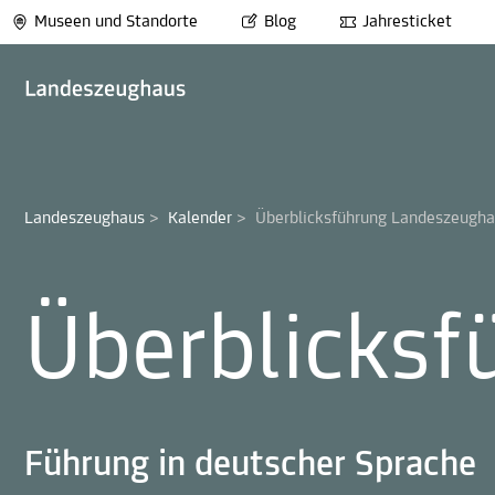
Museen und Standorte
Blog
Jahresticket
Landeszeughaus
>
Kalender
>
Überblicksführung Landeszeugh
Überblicks
Führung in deutscher Sprache