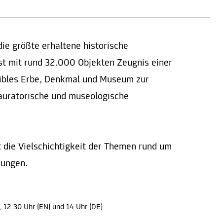
ie größte erhaltene historische
st mit rund 32.000 Objekten Zeugnis einer
sibles Erbe, Denkmal und Museum zur
auratorische und museologische
t die Vielschichtigkeit der Themen rund um
zungen.
), 12:30 Uhr (EN) und 14 Uhr (DE)