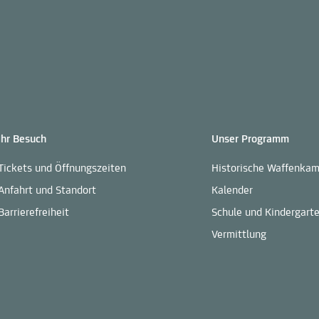
Ihr Besuch
Unser Programm
Tickets und Öffnungszeiten
Historische Waffenka
Anfahrt und Standort
Kalender
Barrierefreiheit
Schule und Kindergart
Vermittlung