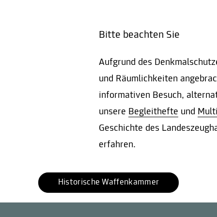
Bitte beachten Sie
Aufgrund des Denkmalschutze
und Räumlichkeiten angebrach
informativen Besuch, alterna
unsere
Begleithefte
und
Mult
Geschichte des Landeszeugha
erfahren.
Historische Waffenkammer