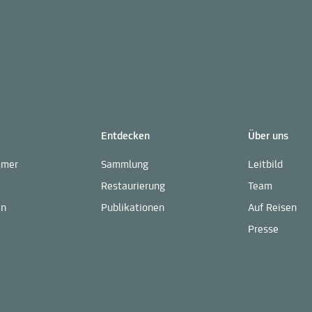
Entdecken
Über uns
mmer
Sammlung
Leitbild
Restaurierung
Team
en
Publikationen
Auf Reisen
Presse