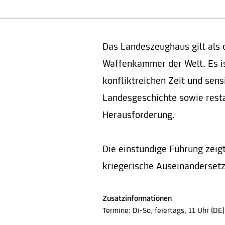
Das Landeszeughaus gilt als d
Waffenkammer der Welt. Es i
konfliktreichen Zeit und sen
Landesgeschichte sowie rest
Herausforderung.
Die einstündige Führung zeig
kriegerische Auseinanderset
Zusatzinformationen
Termine: Di-So, feiertags, 11 Uhr (DE