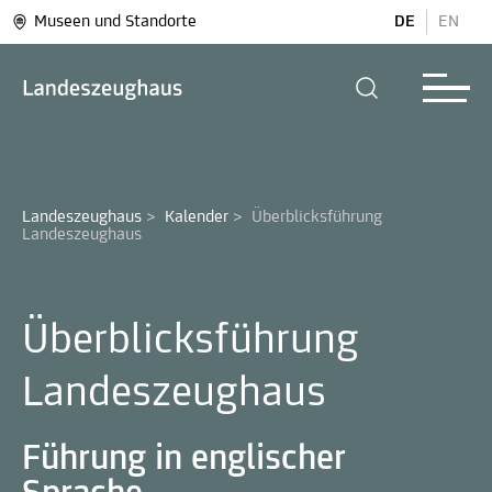
Museen und Standorte
DE
EN
Landeszeughaus
>
Kalender
>
Überblicksführung 
Landeszeughaus
Überblicksführung
Landeszeughaus
Führung in englischer