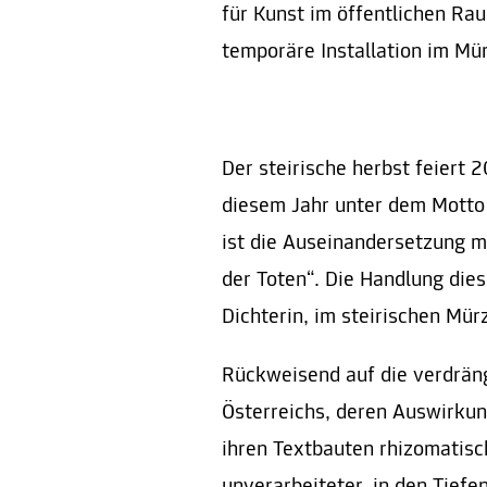
für Kunst im öffentlichen Ra
temporäre Installation im Mür
Der steirische herbst feiert 
diesem Jahr unter dem Motto
ist die Auseinandersetzung m
der Toten“. Die Handlung die
Dichterin, im steirischen Mürz
Rückweisend auf die verdrän
Österreichs, deren Auswirkung
ihren Textbauten rhizomatis