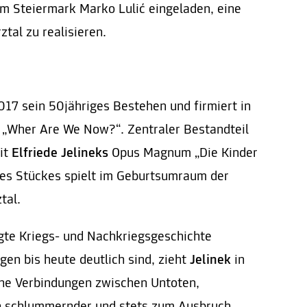
um Steiermark Marko Lulić eingeladen, eine
ztal zu realisieren.
2017 sein 50jähriges Bestehen und firmiert in
 „Wher Are We Now?“. Zentraler Bestandteil
it
Elfriede Jelineks
Opus Magnum „Die Kinder
ses Stückes spielt im Geburtsumraum der
tal.
gte Kriegs- und Nachkriegsgeschichte
en bis heute deutlich sind, zieht
Jelinek
in
che Verbindungen zwischen Untoten,