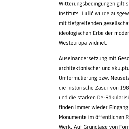
Witterungsbedingungen gilt 
Instituts.
Lulić
wurde ausgewä
mit tiefgreifenden gesellsch
ideologischen Erbe der moder
Westeuropa widmet.
Auseinandersetzung mit Gesch
architektonischer und skulp
Umformulierung bzw. Neusetzu
die historische Zäsur von 198
und die starken De-Säkulari
finden immer wieder Eingang 
Monumente im öffentlichen Ra
Werk. Auf Grundlage von Form