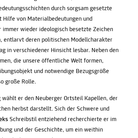
edeutungsschichten durch sorgsam gesetzte
it Hilfe von Materialbedeutungen und
r immer wieder ideologisch besetzte Zeichen
, entlarvt deren politischen Modellcharakter
ag in verschiedener Hinsicht lesbar. Neben den
men, die unsere öffentliche Welt formen,
reibungsobjekt und notwendige Bezugsgröße
 große Rolle.
 wählt er den Neuberger Ortsteil Kapellen, der
chen herbst darstellt. Sich der Schwere und
neks
Schreibstil entziehend recherchierte er im
bung und der Geschichte, um ein weithin