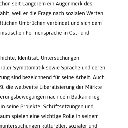
schon seit Längerem ein Augenmerk des
hlt, weil er die Frage nach sozialen Werten
aftlichen Umbrüchen verbindet und sich dem
nistischen Formensprache in Ost- und
ichte, Identität, Untersuchungen
turaler Symptomatik sowie Sprache und deren
ng sind bezeichnend für seine Arbeit. Auch
9, die weltweite Liberalisierung der Märkte
sierungsbewegungen nach dem Balkankrieg
in seine Projekte. Schriftsetzungen und
um spielen eine wichtige Rolle in seinem
untersuchungen kultureller, sozialer und