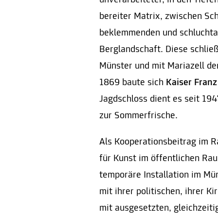
unverarbeiteter, in den Tief
bereiter Matrix, zwischen Sc
beklemmenden und schluchtar
Berglandschaft. Diese schlie
Münster und mit Mariazell den
1869 baute sich
Kaiser Franz
Jagdschloss dient es seit 1
zur Sommerfrische.
Als Kooperationsbeitrag im R
für Kunst im öffentlichen R
temporäre Installation im Mür
mit ihrer politischen, ihrer K
mit ausgesetzten, gleichzeit