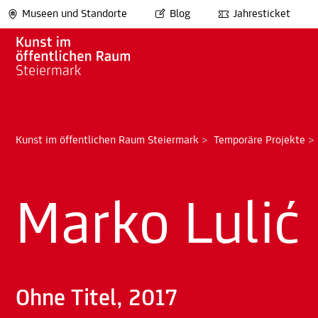
Museen und Standorte
Blog
Jahresticket
Kunst im öffentlichen Raum Steiermark
>
Temporäre Projekte
Marko Lulić
Ohne Titel, 2017