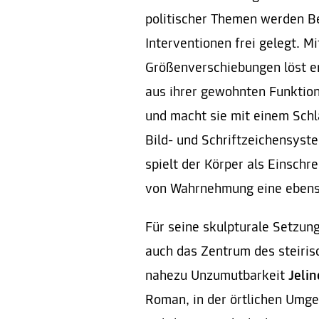
politischer Themen werden B
Interventionen frei gelegt. M
Größenverschiebungen löst e
aus ihrer gewohnten Funktion
und macht sie mit einem Schl
Bild- und Schriftzeichensyste
spielt der Körper als Einsch
von Wahrnehmung eine ebenso
Für seine skulpturale Setzung
auch das Zentrum des steiris
nahezu Unzumutbarkeit
Jeli
Roman, in der örtlichen Umge