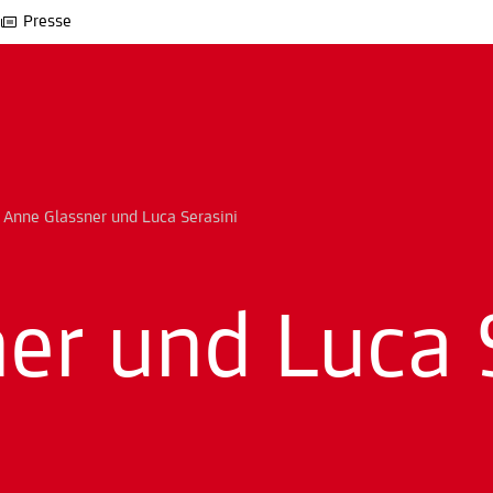
Presse
>
Anne Glassner und Luca Serasini
er und Luca 