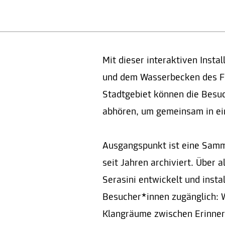
Mit dieser interaktiven Inst
und dem Wasserbecken des Fr
Stadtgebiet können die Bes
abhören, um gemeinsam in ei
Ausgangspunkt ist eine Samm
seit Jahren archiviert. Über
Serasini entwickelt und insta
Besucher*innen zugänglich: W
Klangräume zwischen Erinner