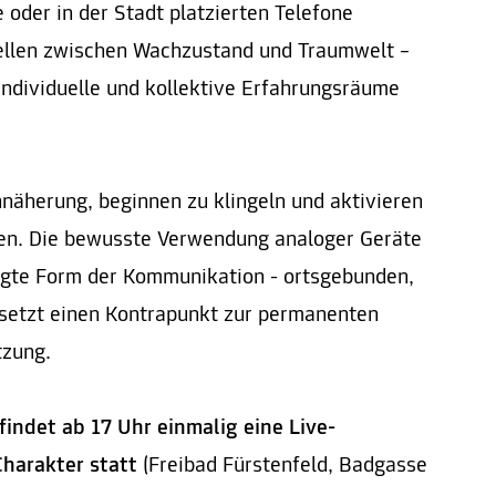
oder in der Stadt platzierten Telefone
tellen zwischen Wachzustand und Traumwelt –
 individuelle und kollektive Erfahrungsräume
nnäherung, beginnen zu klingeln und aktivieren
n. Die bewusste Verwendung analoger Geräte
igte Form der Kommunikation - ortsgebunden,
d setzt einen Kontrapunkt zur permanenten
tzung.
findet ab 17 Uhr einmalig eine Live-
harakter statt
(Freibad Fürstenfeld, Badgasse