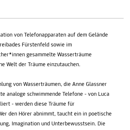
allation von Telefonapparaten auf dem Gelände
eibades Fürstenfeld sowie im
ucher*innen gesammelte Wasserträume
ne Welt der Träume einzutauchen.
lung von Wasserträumen, die Anne Glassner
 alte analoge schwimmende Telefone - von Luca
lliert - werden diese Träume für
er den Hörer abnimmt, taucht ein in poetische
ung, Imagination und Unterbewusstsein. Die