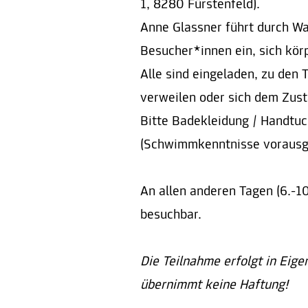
1, 8280 Fürstenfeld).
Anne Glassner führt durch W
Besucher*innen ein, sich körp
Alle sind eingeladen, zu den
verweilen oder sich dem Zus
Bitte Badekleidung / Handtuch
(Schwimmkenntnisse vorausg
An allen anderen Tagen (6.-10.
besuchbar.
Die Teilnahme erfolgt in Eige
übernimmt keine Haftung!