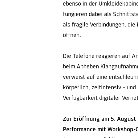
ebenso in der Umkleidekabine 
fungieren dabei als Schnitts
als fragile Verbindungen, die
öffnen.
Die Telefone reagieren auf A
beim Abheben Klangaufnahme
verweist auf eine entschleun
körperlich, zeitintensiv - un
Verfügbarkeit digitaler Verne
Zur Eröffnung am
5. August 
Performance mit Workshop-C