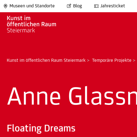
Museen und Standorte
Blog
Jahresticket
Kunst im öffentlichen Raum Steiermark
>
Temporäre Projekte
Anne Glassn
Floating Dreams