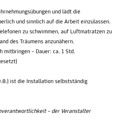
ahrnehmungsübungen und lädt die
erlich und sinnlich auf die Arbeit einzulassen.
 Telefonen zu schwimmen, auf Luftmatratzen zu
tand des Träumens anzunähern.
 mitbringen – Dauer: ca. 1 Std.
esetzt)
8.) ist die Installation selbstständig
nverantwortlichkeit – der Veranstalter