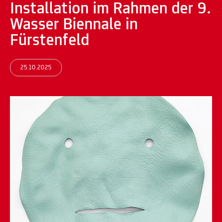
Installation im Rahmen der 9.
Wasser Biennale in
Fürstenfeld
25.10.2025