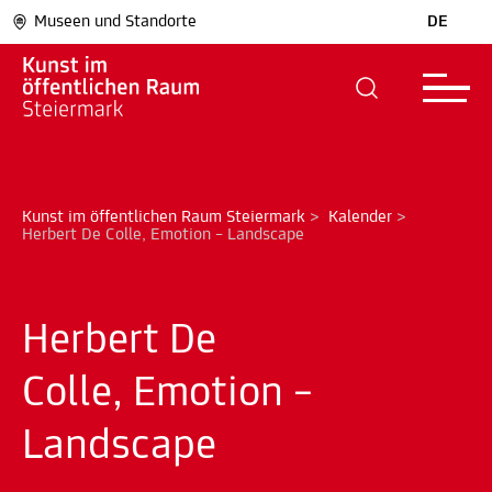
Museen und Standorte
DE
Kunst im öffentlichen Raum Steiermark
>
Kalender
>
Herbert De Colle, Emotion – Landscape
Herbert De
Colle, Emotion –
Landscape