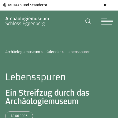
Museen und Standorte
DE
Archäologiemuseum
>
Kalender
>
Lebensspuren
Lebensspuren
Ein Streifzug durch das
Archäologiemuseum
18.06.2026