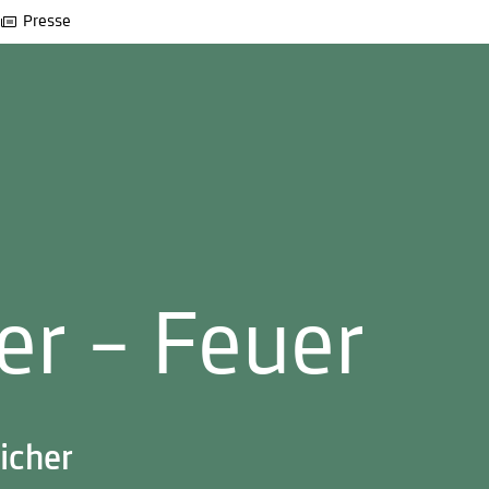
Presse
er – Feuer
icher