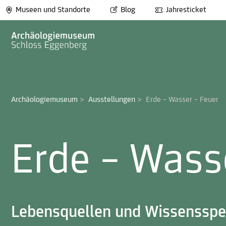
Museen und Standorte
Blog
Jahresticket
Archäologiemuseum
>
Ausstellungen
>
Erde – Wasser – Feuer
Erde – Wass
Lebensquellen und Wissensspe