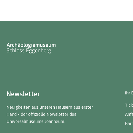
Newsletter
Ihr
Tic
Neuigkeiten aus unseren Häusern aus erster
Hand - der offizielle Newsletter des
Anf
Universalmuseums Joanneum:
Barr