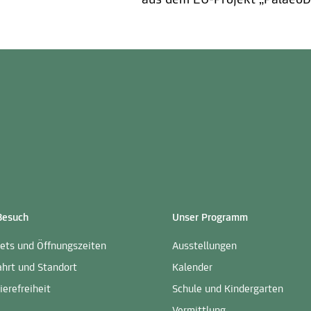
aus dem EU-Projekt „PalaeoDi
 Besuch
Unser Programm
kets und Öffnungszeiten
Ausstellungen
ahrt und Standort
Kalender
ierefreiheit
Schule und Kindergarten