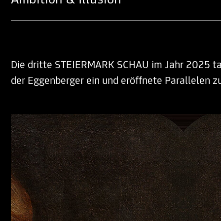
Ambition & Illusion
Die dritte STEIERMARK SCHAU im Jahr 2025 tauc
der Eggenberger ein und eröffnete Parallelen zu