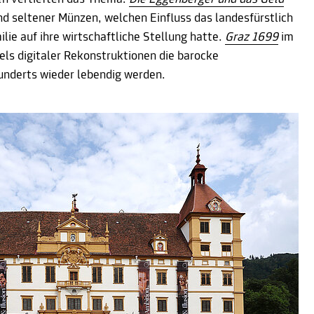
nd seltener Münzen, welchen Einfluss das landesfürstlich
lie auf ihre wirtschaftliche Stellung hatte.
Graz 1699
im
tels digitaler Rekonstruktionen die barocke
underts wieder lebendig werden.