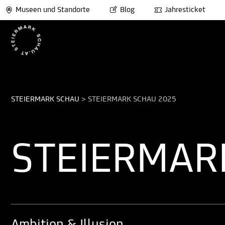
Museen und Standorte
Blog
Jahresticket
STEIERMARK SCHAU
>
STEIERMARK SCHAU 2025
STEIERMAR