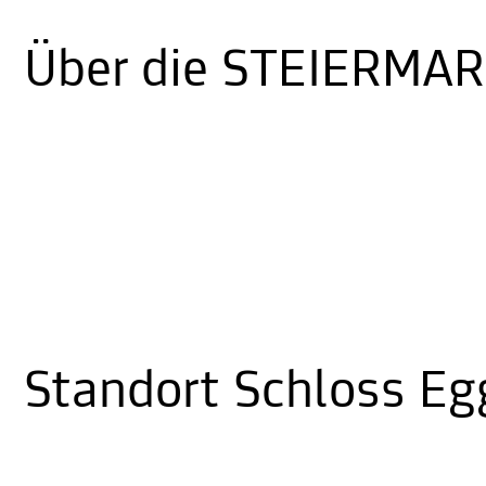
Über die STEIERMA
Standort Schloss E