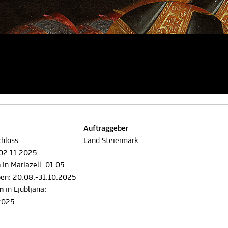
Auftraggeber
chloss
Land Steiermark
-02.11.2025
n
in Mariazell: 01.05-
ben: 20.08.-31.10.2025
on
in Ljubljana:
2025