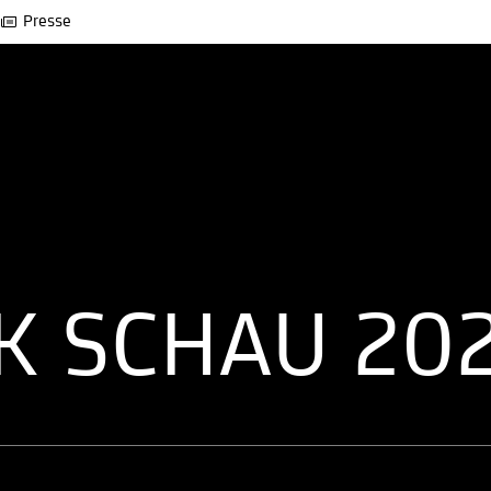
Presse
K SCHAU 20