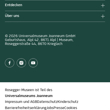
Entdecken
Über uns
© 2026 Universalmuseum Joanneum GmbH
Geburtshaus, Alpl 42, 8671 Alpl | Museum,
Roseggerstraße 44, 8670 Krieglach
Rosegger-Museen ist Teil des
Universalmuseums Joanneum
Impressum und AGB
Datenschutz
Kinderschutz
Barrierefreiheitserklärung
Jobs
Presse
Cookies