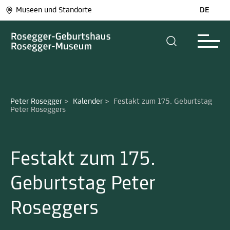
Museen und Standorte
DE
Peter Rosegger
>
Kalender
>
Festakt zum 175. Geburtstag 
Peter Roseggers
Festakt zum 175.
Geburtstag Peter
Roseggers