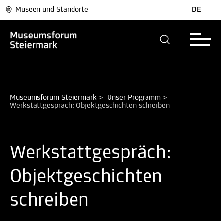
Museen und Standorte
DE
Museumsforum Steiermark
>
Unser Programm
>
Werkstattgespräch: Objektgeschichten schreiben
Werkstattgespräch:
Objektgeschichten
schreiben