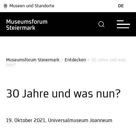
Museen und Standorte
DE
Museumsforum Steiermark
>
Entdecken
>
30 Jahre und was 
nun?
30 Jahre und was nun?
19. Oktober 2021, Universalmuseum Joanneum