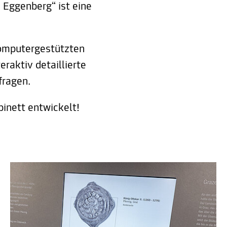
 Eggenberg“ ist eine
computergestützten
eraktiv detaillierte
fragen.
inett entwickelt!