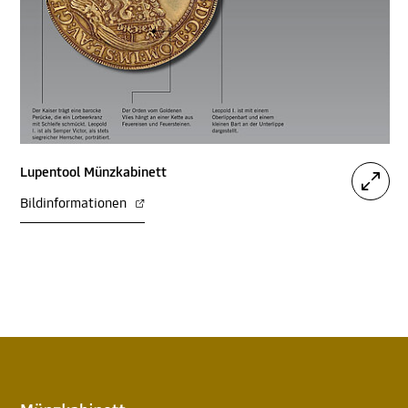
Lupentool Münzkabinett
Bildinformationen