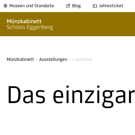
Museen und Standorte
Blog
Jahresticket
Münzkabinett
>
Ausstellungen
>
Lupentool
Das einziga