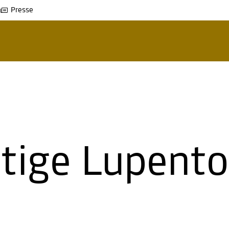
Presse
rtige Lupento